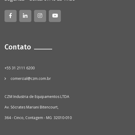
Contato
+55 31 2111 6200
comercial@czm.com.br
CZM Industria de Equipamentos LTDA
Av. Sócrates Mariani Bitencourt,
364 - Cinco, Contagem - MG 32010-010