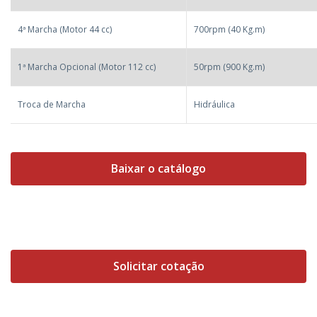
4ª Marcha (Motor 44 cc)
700rpm (40 Kg.m)
1ª Marcha Opcional (Motor 112 cc)
50rpm (900 Kg.m)
Troca de Marcha
Hidráulica
Baixar o catálogo
Solicitar cotação