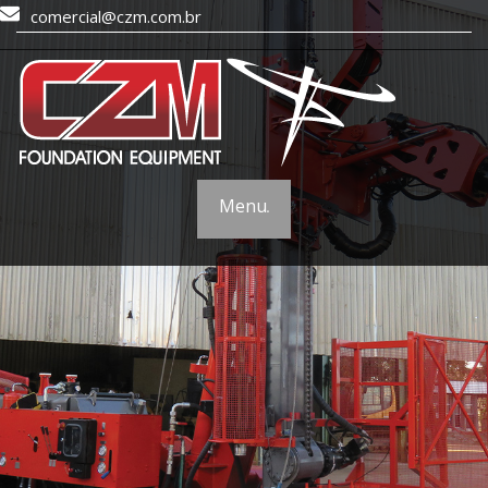
comercial@czm.com.br
Menu