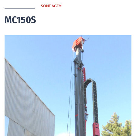
SONDAGEM
MC150S