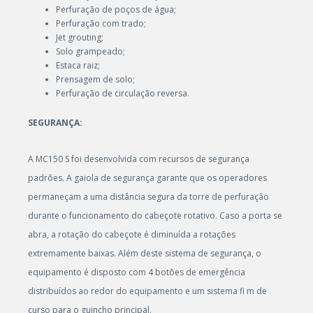
Perfuração de poços de água;
Perfuração com trado;
Jet grouting;
Solo grampeado;
Estaca raiz;
Prensagem de solo;
Perfuração de circulação reversa.
SEGURANÇA:
A MC150 S foi desenvolvida com recursos de segurança
padrões. A gaiola de segurança garante que os operadores
permaneçam a uma distância segura da torre de perfuração
durante o funcionamento do cabeçote rotativo. Caso a porta se
abra, a rotação do cabeçote é diminuída a rotações
extremamente baixas. Além deste sistema de segurança, o
equipamento é disposto com 4 botões de emergência
distribuídos ao redor do equipamento e um sistema fi m de
curso para o guincho principal.