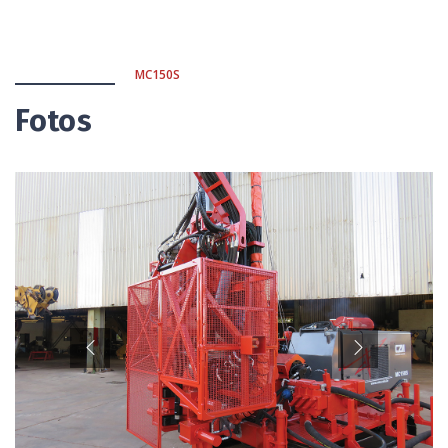
MC150S
Fotos