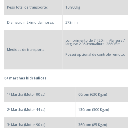
Peso total de transporte:
10.900kg
Diametro máximo da morsa:
273mm
comprimento de 7.420 mm/largura /
largura: 2.350mm/altura: 2880mm
Medidas de transporte:
Possui opcional de controle remoto.
04 marchas hidráulicas
1ª Marcha (Motor 90 cc)
60rpm (630 Kg.m)
2ª Marcha (Motor 44 cc)
130rpm (300 Kg.m)
3ª Marcha (Motor 90 cc)
360rpm (85 Kg.m)