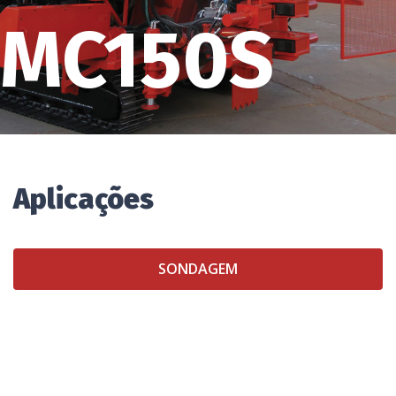
MC150S
Aplicações
SONDAGEM