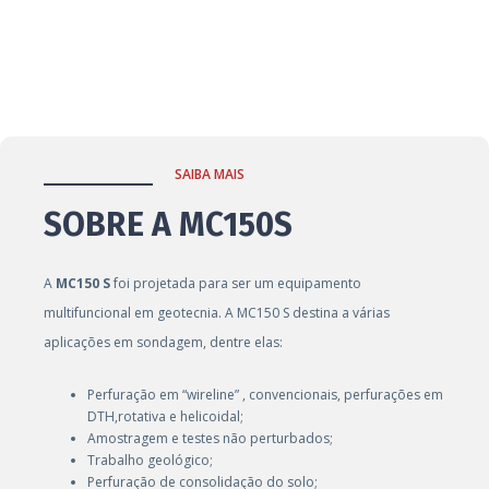
SAIBA MAIS
SOBRE A MC150S
A
MC150 S
foi projetada para ser um equipamento
multifuncional em geotecnia. A MC150 S destina a várias
aplicações em sondagem, dentre elas:
Perfuração em “wireline” , convencionais, perfurações em
DTH,rotativa e helicoidal;
Amostragem e testes não perturbados;
Trabalho geológico;
Perfuração de consolidação do solo;