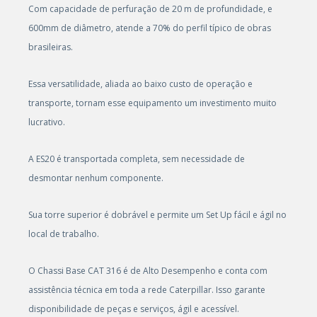
Com capacidade de perfuração de 20 m de profundidade, e
600mm de diâmetro, atende a 70% do perfil típico de obras
brasileiras.
Essa versatilidade, aliada ao baixo custo de operação e
transporte, tornam esse equipamento um investimento muito
lucrativo.
A ES20 é transportada completa, sem necessidade de
desmontar nenhum componente.
Sua torre superior é dobrável e permite um Set Up fácil e ágil no
local de trabalho.
O Chassi Base CAT 316 é de Alto Desempenho e conta com
assistência técnica em toda a rede Caterpillar. Isso garante
disponibilidade de peças e serviços, ágil e acessível.