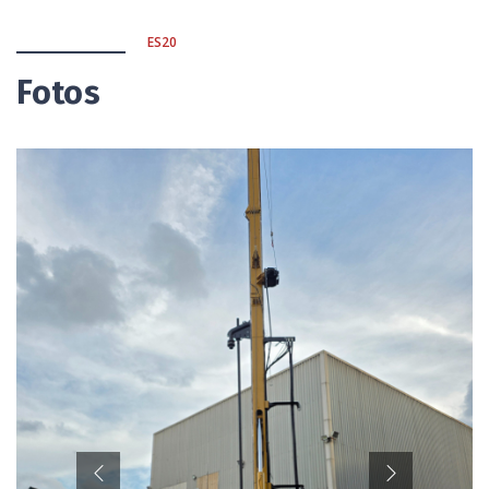
ES20
Fotos