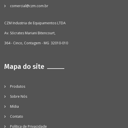
comercial@czm.com.br
CZM Industria de Equipamentos LTDA
Av. Sócrates Mariani Bitencourt,
364 - Cinco, Contagem - MG 32010-010
Mapa do site
Produtos
Sobre Nós
Mídia
Contato
Política de Privacidade